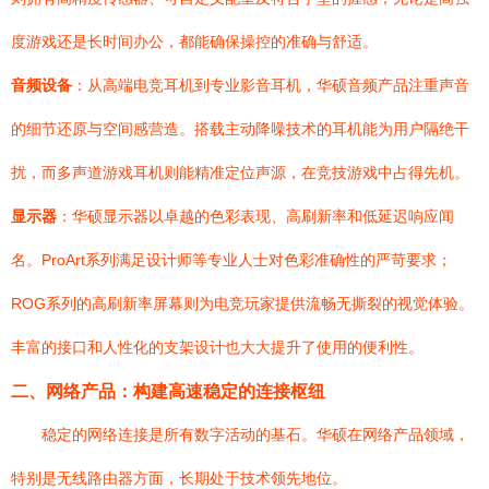
度游戏还是长时间办公，都能确保操控的准确与舒适。
音频设备
：从高端电竞耳机到专业影音耳机，华硕音频产品注重声音
的细节还原与空间感营造。搭载主动降噪技术的耳机能为用户隔绝干
扰，而多声道游戏耳机则能精准定位声源，在竞技游戏中占得先机。
显示器
：华硕显示器以卓越的色彩表现、高刷新率和低延迟响应闻
名。ProArt系列满足设计师等专业人士对色彩准确性的严苛要求；
ROG系列的高刷新率屏幕则为电竞玩家提供流畅无撕裂的视觉体验。
丰富的接口和人性化的支架设计也大大提升了使用的便利性。
二、网络产品：构建高速稳定的连接枢纽
稳定的网络连接是所有数字活动的基石。华硕在网络产品领域，
特别是无线路由器方面，长期处于技术领先地位。