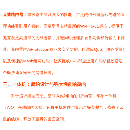
无线路由器
：华硕路由器以强大的性能、广泛的信号覆盖和先进的管
理功能受到用户青睐。高端型号支持最新的Wi-Fi 6/6E标准，提供千
兆甚至更高速率的无线连接，并能同时处理多设备高负载传输而不掉
速。其内置的AiProtection商业级安全防护、自适应QoS（服务质量）
以及便捷的Mesh组网功能，让家庭或中小型企业用户能够轻松搭建一
个既快速又安全的网络环境。
三、一体机：简约设计与强大性能的融合
对于追求桌面简洁、空间高效利用的用户而言，华硕一体机
（AIO）是理想的选择。它将主机硬件与显示屏完美整合，省去了杂
乱的线缆，释放了宝贵的桌面空间。