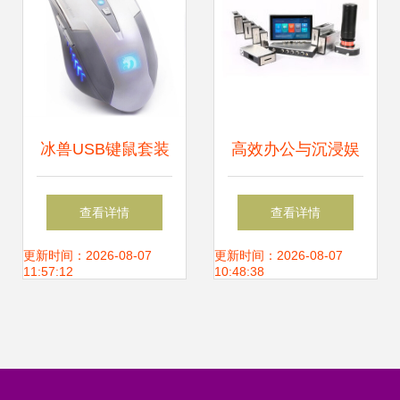
冰兽USB键鼠套装
高效办公与沉浸娱
点亮桌面，畅享游
乐的得力助手 全方
查看详情
查看详情
戏与办公的全能之
位电脑外设产品指
更新时间：2026-08-07
更新时间：2026-08-07
11:57:12
10:48:38
选
南