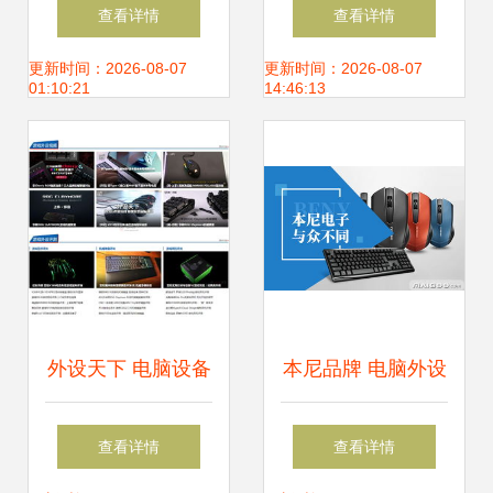
3楼长城外设产品
个人电脑外设旗舰
查看详情
查看详情
店探访 品质与实惠
新品，引领智联办
更新时间：2026-08-07
更新时间：2026-08-07
01:10:21
14:46:13
的IT生活之选
公与沉浸娱乐新体
验
外设天下 电脑设备
本尼品牌 电脑外设
发烧友的终极聚集
领域的专注与探索
查看详情
查看详情