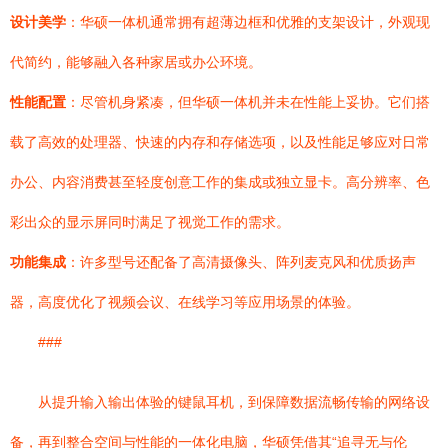
设计美学
：华硕一体机通常拥有超薄边框和优雅的支架设计，外观现
代简约，能够融入各种家居或办公环境。
性能配置
：尽管机身紧凑，但华硕一体机并未在性能上妥协。它们搭
载了高效的处理器、快速的内存和存储选项，以及性能足够应对日常
办公、内容消费甚至轻度创意工作的集成或独立显卡。高分辨率、色
彩出众的显示屏同时满足了视觉工作的需求。
功能集成
：许多型号还配备了高清摄像头、阵列麦克风和优质扬声
器，高度优化了视频会议、在线学习等应用场景的体验。
###
从提升输入输出体验的键鼠耳机，到保障数据流畅传输的网络设
备，再到整合空间与性能的一体化电脑，华硕凭借其“追寻无与伦