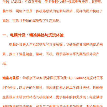
华硕（ASUS）不仅在主板、显卡等核心硬件领域享有盛誉，其在电
脑外设、网络产品及一体机等领域的创新与深耕，同样为用户构建了
高效、可靠且舒适的完整数字生态系统。
一、电脑外设：精准操控与沉浸体验
电脑外设是人与机器交互的直接桥梁，华硕凭借其深厚的技术积
累，推出了涵盖键盘、鼠标、耳机、显示器等全系列高品质外设产
品。
键盘与鼠标
：华硕旗下ROG玩家国度系列及TUF Gaming电竞特工系
列的外设，以出色的耐用性、响应速度和人体工学设计著称。机械键
盘搭载自主研发或精选的机械轴体，提供精准的触觉反馈；电竞鼠标
则拥有高精度传感器、可自定义配重及符合手型的握感，无论是高强