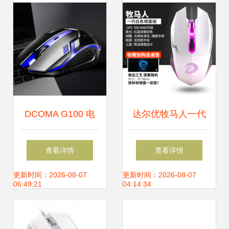
品
电脑游戏外设的完
美融合
DCOMA G100 电
达尔优牧马人一代
竞与办公的静音之
白色镜面版 经典电
查看详情
查看详情
选，经典黑有线鼠
竞鼠标的不朽印记
更新时间：2026-08-07
更新时间：2026-08-07
06:49:21
04:14:34
标深度评测