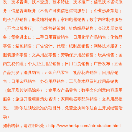
发、技术咨询、技术交流、技术转让、技术推广；信息技术咨询服
务；信息咨询服务（不含许可类信息咨询服务）；企业形象策划；
电子产品销售；服装辅料销售；家用电器销售；数字内容制作服务
（不含出版发行）；市场营销策划；针纺织品销售；会议及展览服
务；货物进出口；二手日用百货销售；日用化学产品销售；化妆品
零售；箱包销售；广告设计、代理；纸制品销售；网络技术服务；
服装服饰零售；文具用品零售；劳动保护用品销售；玩具销售；国
内贸易代理；个人卫生用品销售；日用百货销售；广告发布；五金
产品批发；渔具销售；五金产品零售；礼品花卉销售；日用品销
售；日用杂品销售；办公用品销售；工艺美术品及礼仪用品销售
（象牙及其制品除外）；食用农产品零售；数字文化创意内容应用
服务；旅游开发项目策划咨询；家用电器零配件销售；文具用品批
发。（除依法须经批准的项目外，凭营业执照依法自主开展经营活
动）
如若转载，请注明出处：http://www.hnrkp.com/introduction.html