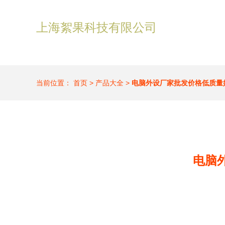
上海絮果科技有限公司
当前位置：
首页
>
产品大全
>
电脑外设厂家批发价格低质量
电脑