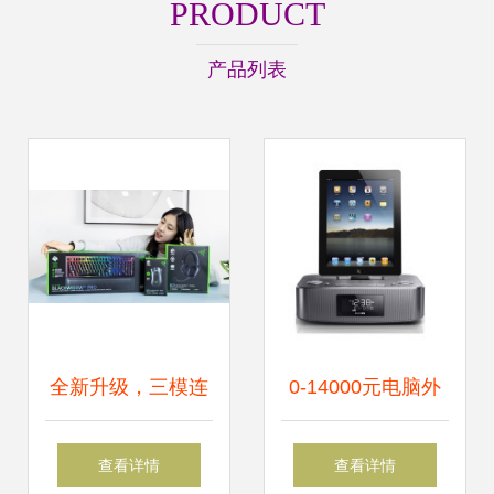
PRODUCT
产品列表
全新升级，三模连
0-14000元电脑外
接 雷蛇电竞外设套
设【报价 品牌 测
查看详情
查看详情